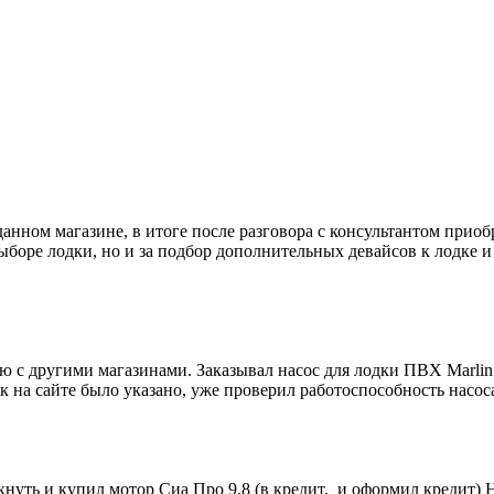
данном магазине, в итоге после разговора с консультантом приоб
боре лодки, но и за подбор дополнительных девайсов к лодке и
 с другими магазинами. Заказывал насос для лодки ПВХ Marlin
к на сайте было указано, уже проверил работоспособность насоса
кнуть и купил мотор Сиа Про 9.8 (в кредит, и оформил кредит)