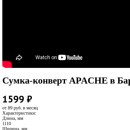
Сумка-конверт APACHE в Ба
1599 ₽
от 89 руб. в месяц
Характеристики:
Длина, мм
1110
Ширина, мм