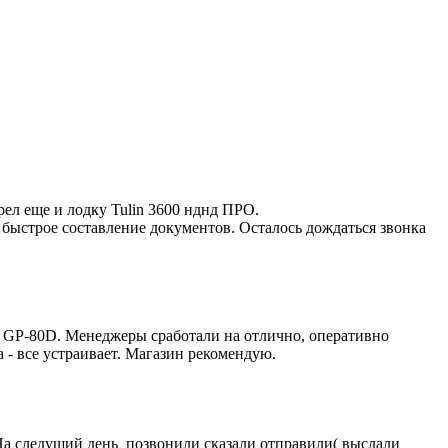
рел еще и лодку Tulin 3600 нднд ПРО.
 быстрое составление документов. Осталось дождаться звонка
 GP-80D. Менеджеры сработали на отлично, оперативно
 - все устраивает. Магазин рекомендую.
 На следущий день позвонили сказали отправили( выслали