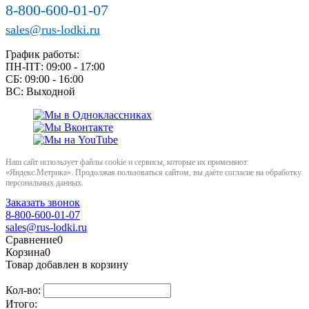
8-800-600-01-07
sales@rus-lodki.ru
График работы:
ПН-ПТ: 09:00 - 17:00
СБ: 09:00 - 16:00
ВС: Выходной
Наш сайт использует файлы cookie и сервисы, которые их применяют:
«Яндекс.Метрика». Продолжая пользоваться сайтом, вы даёте согласие на обработку
персональных данных.
Заказать звонок
8-800-600-01-07
sales@rus-lodki.ru
Сравнение
0
Корзина
0
Товар добавлен в корзину
Кол-во:
Итого: