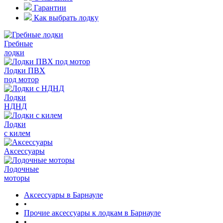
Гарантии
Как выбрать лодку
Гребные
лодки
Лодки ПВХ
под мотор
Лодки
НДНД
Лодки
с килем
Аксессуары
Лодочные
моторы
Аксессуары в Барнауле
•
Прочие аксессуары к лодкам в Барнауле
•