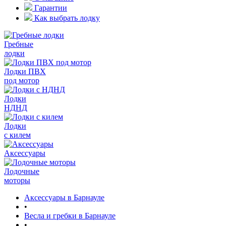
Гарантии
Как выбрать лодку
Гребные
лодки
Лодки ПВХ
под мотор
Лодки
НДНД
Лодки
с килем
Аксессуары
Лодочные
моторы
Аксессуары в Барнауле
•
Весла и гребки в Барнауле
•