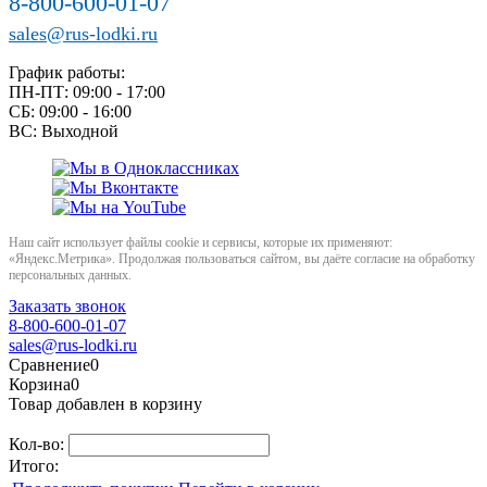
8-800-600-01-07
sales@rus-lodki.ru
График работы:
ПН-ПТ: 09:00 - 17:00
СБ: 09:00 - 16:00
ВС: Выходной
Наш сайт использует файлы cookie и сервисы, которые их применяют:
«Яндекс.Метрика». Продолжая пользоваться сайтом, вы даёте согласие на обработку
персональных данных.
Заказать звонок
8-800-600-01-07
sales@rus-lodki.ru
Сравнение
0
Корзина
0
Товар добавлен в корзину
Кол-во:
Итого: