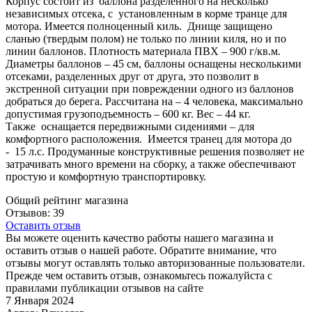
Корпус состоит из баллона разделенного на несколько
независимых отсека, с установленным в корме транце для
мотора. Имеется полноценный киль. Днище защищено
сланью (твердым полом) не только по линии киля, но и по
линии баллонов. Плотность материала ПВХ – 900 г/кв.м.
Диаметры баллонов – 45 см, баллоны оснащены несколькими
отсеками, разделенных друг от друга, это позволит в
экстренной ситуации при повреждении одного из баллонов
добраться до берега. Рассчитана на – 4 человека, максимально
допустимая грузоподъемность – 600 кг. Вес – 44 кг.
Также оснащается передвижными сидениями – для
комфортного расположения. Имеется транец для мотора до
- 15 л.с. Продуманные конструктивные решения позволяет не
затрачивать много времени на сборку, а также обеспечивают
простую и комфортную транспортировку.
Общий рейтинг магазина
Отзывов: 39
Оставить отзыв
Вы можете оценить качество работы нашего магазина и
оставить отзыв о нашей работе. Обратите внимание, что
отзывы могут оставлять только авторизованные пользователи.
Прежде чем оставить отзыв, ознакомьтесь пожалуйста с
правилами публикации отзывов на сайте
7 Января 2024