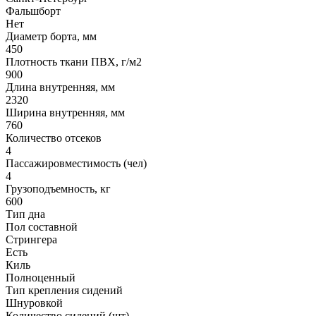
Фальшборт
Нет
Диаметр борта, мм
450
Плотность ткани ПВХ, г/м2
900
Длина внутренняя, мм
2320
Ширина внутренняя, мм
760
Количество отсеков
4
Пассажировместимость (чел)
4
Грузоподъемность, кг
600
Тип дна
Пол составной
Стрингера
Есть
Киль
Полноценный
Тип крепления сидений
Шнуровкой
Количество сидений (шт)