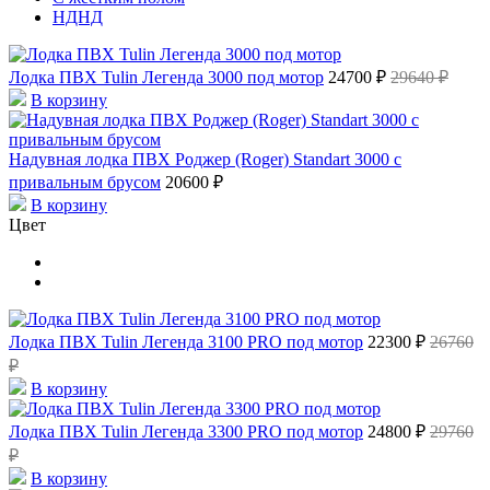
НДНД
Лодка ПВХ Tulin Легенда 3000 под мотор
24700 ₽
29640 ₽
В корзину
Надувная лодка ПВХ Роджер (Roger) Standart 3000 с
привальным брусом
20600 ₽
В корзину
Цвет
Лодка ПВХ Tulin Легенда 3100 PRO под мотор
22300 ₽
26760
₽
В корзину
Лодка ПВХ Tulin Легенда 3300 PRO под мотор
24800 ₽
29760
₽
В корзину