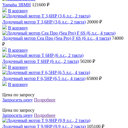
Yamaha 3BMH
121600 ₽
В корзину
Лодочный мотор T 3,6HP (3,6 л.с., 2 такта)
20000 ₽
В корзину
Лодочный мотор Сеа Про (Sea Pro) F 6S (6 л.с., 4 такта)
74000
₽
В корзину
Лодочный мотор T 6HP (6 л.с., 2 такта)
50200 ₽
В корзину
Лодочный мотор F 6,5HP (6,5 л.с., 4 такта)
65800 ₽
В корзину
Цена по запросу
Запросить цену
Подробнее
Цена по запросу
Запросить цену
Подробнее
Лодочный мотор T 9,9HP (9,9 л.с., 2 такта)
105100 ₽