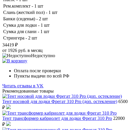
Рем.комплект - 1 шт
Слань (жесткий пол) - 1 шт
Банки (сиденья) - 2 шт
Сумка для лодки - 1 шт
Сумка для слани - 1 шт
Стрингера - 2 шт
34419 ₽
от 1926 руб. в месяц
Недоступно
Оплата после проверки
Пункты выдачи по всей РФ
Читать отзывы в VK
Рекомендованные товары
Тент носовой для лодки Фрегат 310 Pro (доп. остекление)
6500
₽
Тент трансформер кабриолет для лодки Фрегат 310 Pro
22000
₽