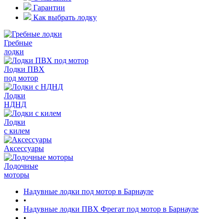
Гарантии
Как выбрать лодку
Гребные
лодки
Лодки ПВХ
под мотор
Лодки
НДНД
Лодки
с килем
Аксессуары
Лодочные
моторы
Надувные лодки под мотор в Барнауле
•
Надувные лодки ПВХ Фрегат под мотор в Барнауле
•