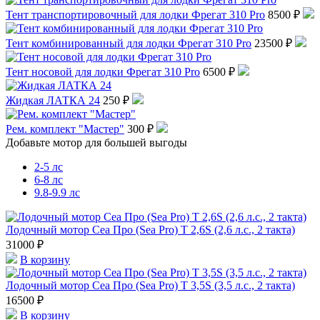
Тент транспортировочный для лодки Фрегат 310 Pro
8500 ₽
Тент комбинированный для лодки Фрегат 310 Pro
23500 ₽
Тент носовой для лодки Фрегат 310 Pro
6500 ₽
Жидкая ЛАТКА 24
250 ₽
Рем. комплект "Мастер"
300 ₽
Добавьте мотор для большей выгоды
2-5 лс
6-8 лс
9.8-9.9 лс
Лодочный мотор Сеа Про (Sea Pro) Т 2,6S (2,6 л.с., 2 такта)
31000 ₽
В корзину
Лодочный мотор Сеа Про (Sea Pro) Т 3,5S (3,5 л.с., 2 такта)
16500 ₽
В корзину