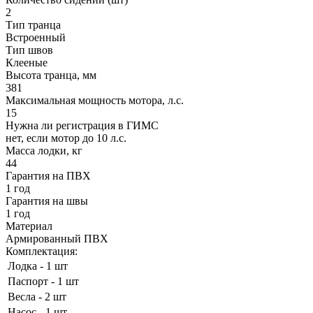
2
Тип транца
Встроенный
Тип швов
Клееные
Высота транца, мм
381
Максимальная мощность мотора, л.с.
15
Нужна ли регистрация в ГИМС
нет, если мотор до 10 л.с.
Масса лодки, кг
44
Гарантия на ПВХ
1 год
Гарантия на швы
1 год
Материал
Армированный ПВХ
Комплектация:
Лодка - 1 шт
Паспорт - 1 шт
Весла - 2 шт
Насос - 1 шт