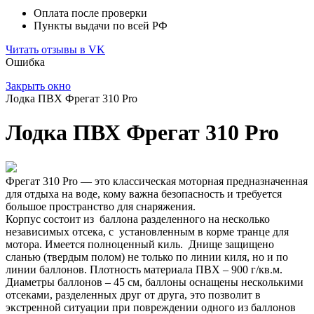
Оплата после проверки
Пункты выдачи по всей РФ
Читать отзывы в VK
Ошибка
Закрыть окно
Лодка ПВХ Фрегат 310 Pro
Лодка ПВХ Фрегат 310 Pro
Фрегат 310 Pro — это классическая моторная предназначенная
для отдыха на воде, кому важна безопасность и требуется
большое пространство для снаряжения.
Корпус состоит из баллона разделенного на несколько
независимых отсека, с установленным в корме транце для
мотора. Имеется полноценный киль. Днище защищено
сланью (твердым полом) не только по линии киля, но и по
линии баллонов. Плотность материала ПВХ – 900 г/кв.м.
Диаметры баллонов – 45 см, баллоны оснащены несколькими
отсеками, разделенных друг от друга, это позволит в
экстренной ситуации при повреждении одного из баллонов