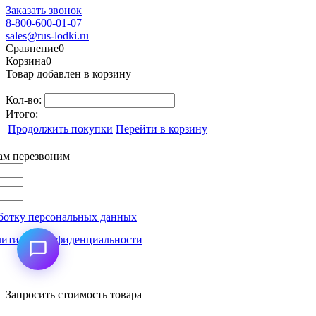
Заказать звонок
8-800-600-01-07
sales@rus-lodki.ru
Сравнение
0
Корзина
0
Товар добавлен в корзину
Кол-во:
Итого:
Продолжить покупки
Перейти в корзину
вам перезвоним
ботку персональных данных
литикой конфиденциальности
Запросить стоимость товара