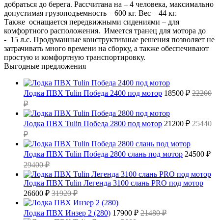
добраться до берега. Рассчитана на – 4 человека, максимально
допустимая грузоподъемность – 600 кг. Вес – 44 кг.
Также оснащается передвижными сидениями – для
комфортного расположения. Имеется транец для мотора до
- 15 л.с. Продуманные конструктивные решения позволяет не
затрачивать много времени на сборку, а также обеспечивают
простую и комфортную транспортировку.
Выгодные предложения
Лодка ПВХ Tulin Победа 2400 под мотор
18500 ₽
22200
₽
Лодка ПВХ Tulin Победа 2800 под мотор
21200 ₽
25440
₽
Лодка ПВХ Tulin Победа 2800 слань под мотор
24500 ₽
29400 ₽
Лодка ПВХ Tulin Легенда 3100 слань PRO под мотор
26600 ₽
31920 ₽
Лодка ПВХ Инзер 2 (280)
17900 ₽
21480 ₽