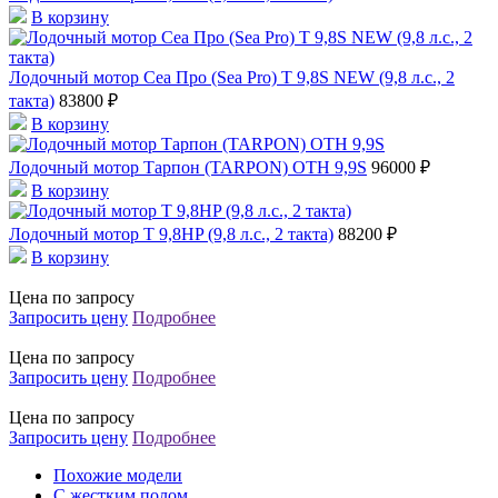
В корзину
Лодочный мотор Сеа Про (Sea Pro) Т 9,8S NEW (9,8 л.с., 2
такта)
83800 ₽
В корзину
Лодочный мотор Тарпон (TARPON) OTH 9,9S
96000 ₽
В корзину
Лодочный мотор T 9,8HP (9,8 л.с., 2 такта)
88200 ₽
В корзину
Цена по запросу
Запросить цену
Подробнее
Цена по запросу
Запросить цену
Подробнее
Цена по запросу
Запросить цену
Подробнее
Похожие модели
С жестким полом