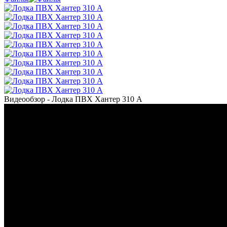
Видеообзор - Лодка ПВХ Хантер 310 А