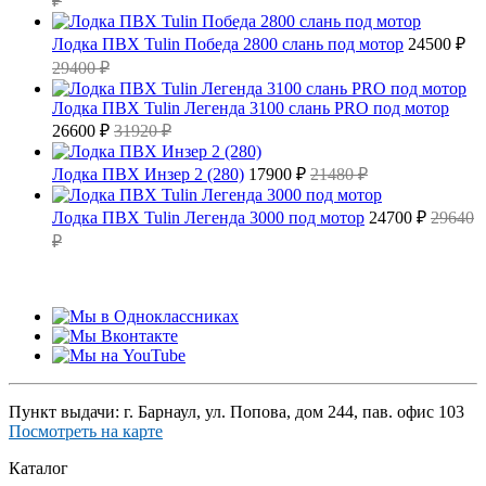
₽
Лодка ПВХ Tulin Победа 2800 слань под мотор
24500 ₽
29400 ₽
Лодка ПВХ Tulin Легенда 3100 слань PRO под мотор
26600 ₽
31920 ₽
Лодка ПВХ Инзер 2 (280)
17900 ₽
21480 ₽
Лодка ПВХ Tulin Легенда 3000 под мотор
24700 ₽
29640
₽
Пункт выдачи: г. Барнаул, ул. Попова, дом 244, пав. офис 103
Посмотреть на карте
Каталог