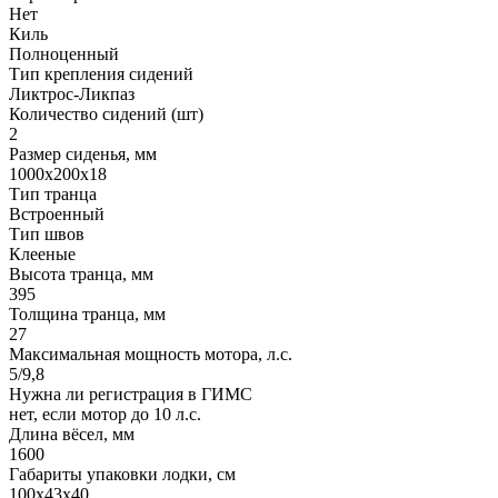
Нет
Киль
Полноценный
Тип крепления сидений
Ликтрос-Ликпаз
Количество сидений (шт)
2
Размер сиденья, мм
1000x200x18
Тип транца
Встроенный
Тип швов
Клееные
Высота транца, мм
395
Толщина транца, мм
27
Максимальная мощность мотора, л.с.
5/9,8
Нужна ли регистрация в ГИМС
нет, если мотор до 10 л.с.
Длина вёсел, мм
1600
Габариты упаковки лодки, см
100x43x40