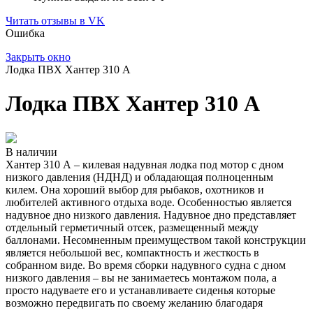
Читать отзывы в VK
Ошибка
Закрыть окно
Лодка ПВХ Хантер 310 А
Лодка ПВХ Хантер 310 А
В наличии
Хантер 310 А – килевая надувная лодка под мотор с дном
низкого давления (НДНД) и обладающая полноценным
килем. Она хороший выбор для рыбаков, охотников и
любителей активного отдыха воде. Особенностью является
надувное дно низкого давления. Надувное дно представляет
отдельный герметичный отсек, размещенный между
баллонами. Несомненным преимуществом такой конструкции
является небольшой вес, компактность и жесткость в
собранном виде. Во время сборки надувного судна с дном
низкого давления – вы не занимаетесь монтажом пола, а
просто надуваете его и устанавливаете сиденья которые
возможно передвигать по своему желанию благодаря