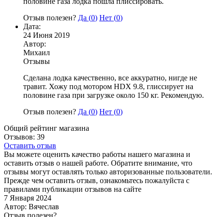
половине газа лодка пошла плиссировать.
Отзыв полезен?
Да (
0
)
Нет (
0
)
Дата:
24 Июня 2019
Автор:
Михаил
Отзывы
Сделана лодка качественно, все аккуратно, нигде не
травит. Хожу под мотором HDX 9.8, глиссирует на
половине газа при загрузке около 150 кг. Рекомендую.
Отзыв полезен?
Да (
0
)
Нет (
0
)
Общий рейтинг магазина
Отзывов: 39
Оставить отзыв
Вы можете оценить качество работы нашего магазина и
оставить отзыв о нашей работе. Обратите внимание, что
отзывы могут оставлять только авторизованные пользователи.
Прежде чем оставить отзыв, ознакомьтесь пожалуйста с
правилами публикации отзывов на сайте
7 Января 2024
Автор: Вячеслав
Отзыв полезен?