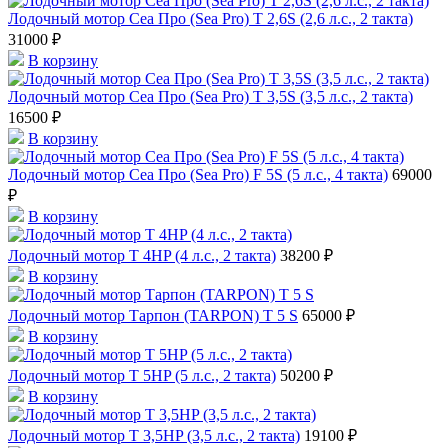
Лодочный мотор Сеа Про (Sea Pro) Т 2,6S (2,6 л.с., 2 такта)
31000 ₽
В корзину
Лодочный мотор Сеа Про (Sea Pro) Т 3,5S (3,5 л.с., 2 такта)
16500 ₽
В корзину
Лодочный мотор Сеа Про (Sea Pro) F 5S (5 л.с., 4 такта)
69000
₽
В корзину
Лодочный мотор T 4HP (4 л.с., 2 такта)
38200 ₽
В корзину
Лодочный мотор Тарпон (TARPON) T 5 S
65000 ₽
В корзину
Лодочный мотор T 5HP (5 л.с., 2 такта)
50200 ₽
В корзину
Лодочный мотор T 3,5HP (3,5 л.с., 2 такта)
19100 ₽