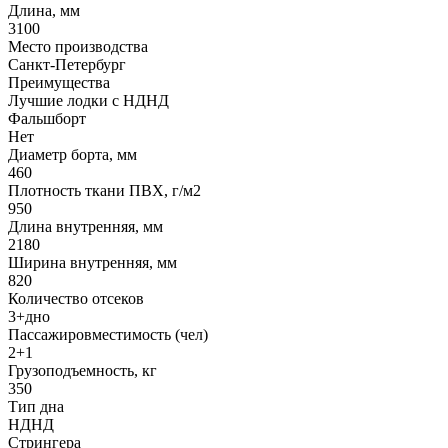
Длина, мм
3100
Место производства
Санкт-Петербург
Преимущества
Лучшие лодки с НДНД
Фальшборт
Нет
Диаметр борта, мм
460
Плотность ткани ПВХ, г/м2
950
Длина внутренняя, мм
2180
Ширина внутренняя, мм
820
Количество отсеков
3+дно
Пассажировместимость (чел)
2+1
Грузоподъемность, кг
350
Тип дна
НДНД
Стрингера