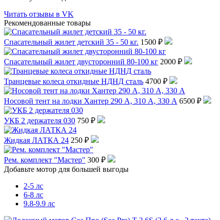
Читать отзывы в VK
Рекомендованные товары
Спасательный жилет детский 35 - 50 кг.
1500 ₽
Спасательный жилет двусторонний 80-100 кг
2000 ₽
Транцевые колеса откидные НДНД сталь
4700 ₽
Носовой тент на лодки Хантер 290 А, 310 А, 330 А
6500 ₽
УКБ 2 держателя 030
750 ₽
Жидкая ЛАТКА 24
250 ₽
Рем. комплект "Мастер"
300 ₽
Добавьте мотор для большей выгоды
2-5 лс
6-8 лс
9.8-9.9 лс