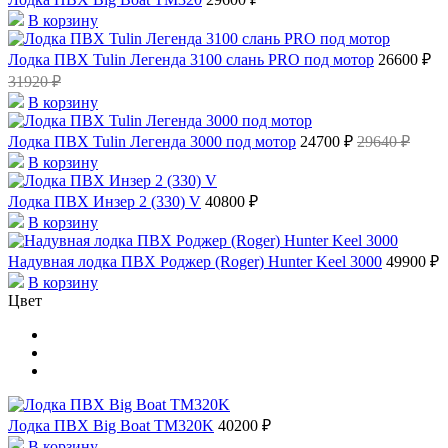
В корзину
Лодка ПВХ Tulin Легенда 3100 слань PRO под мотор
26600 ₽
31920 ₽
В корзину
Лодка ПВХ Tulin Легенда 3000 под мотор
24700 ₽
29640 ₽
В корзину
Лодка ПВХ Инзер 2 (330) V
40800 ₽
В корзину
Надувная лодка ПВХ Роджер (Roger) Hunter Keel 3000
49900 ₽
В корзину
Цвет
Лодка ПВХ Big Boat TM320K
40200 ₽
В корзину