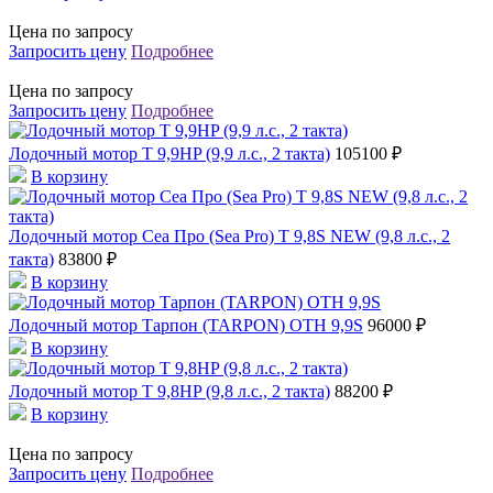
Цена по запросу
Запросить цену
Подробнее
Цена по запросу
Запросить цену
Подробнее
Лодочный мотор T 9,9HP (9,9 л.с., 2 такта)
105100 ₽
В корзину
Лодочный мотор Сеа Про (Sea Pro) Т 9,8S NEW (9,8 л.с., 2
такта)
83800 ₽
В корзину
Лодочный мотор Тарпон (TARPON) OTH 9,9S
96000 ₽
В корзину
Лодочный мотор T 9,8HP (9,8 л.с., 2 такта)
88200 ₽
В корзину
Цена по запросу
Запросить цену
Подробнее