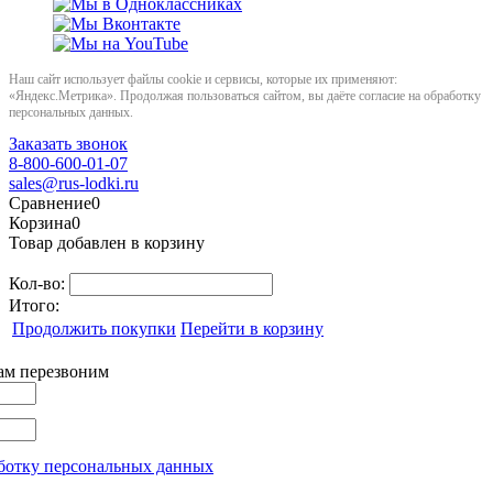
Наш сайт использует файлы cookie и сервисы, которые их применяют:
«Яндекс.Метрика». Продолжая пользоваться сайтом, вы даёте согласие на обработку
персональных данных.
Заказать звонок
8-800-600-01-07
sales@rus-lodki.ru
Сравнение
0
Корзина
0
Товар добавлен в корзину
Кол-во:
Итого:
Продолжить покупки
Перейти в корзину
вам перезвоним
ботку персональных данных