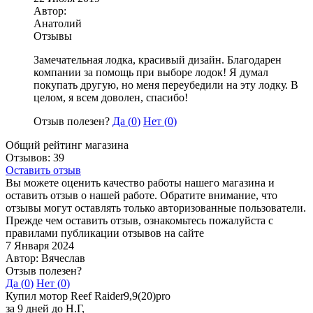
Автор:
Анатолий
Отзывы
Замечательная лодка, красивый дизайн. Благодарен
компании за помощь при выборе лодок! Я думал
покупать другую, но меня переубедили на эту лодку. В
целом, я всем доволен, спасибо!
Отзыв полезен?
Да (
0
)
Нет (
0
)
Общий рейтинг магазина
Отзывов: 39
Оставить отзыв
Вы можете оценить качество работы нашего магазина и
оставить отзыв о нашей работе. Обратите внимание, что
отзывы могут оставлять только авторизованные пользователи.
Прежде чем оставить отзыв, ознакомьтесь пожалуйста с
правилами публикации отзывов на сайте
7 Января 2024
Автор: Вячеслав
Отзыв полезен?
Да (
0
)
Нет (
0
)
Купил мотор Reef Raider9,9(20)pro
за 9 дней до Н.Г,