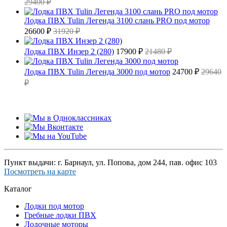
29400 ₽
Лодка ПВХ Tulin Легенда 3100 слань PRO под мотор
26600 ₽
31920 ₽
Лодка ПВХ Инзер 2 (280)
17900 ₽
21480 ₽
Лодка ПВХ Tulin Легенда 3000 под мотор
24700 ₽
29640
₽
Пункт выдачи: г. Барнаул, ул. Попова, дом 244, пав. офис 103
Посмотреть на карте
Каталог
Лодки под мотор
Гребные лодки ПВХ
Лодочные моторы