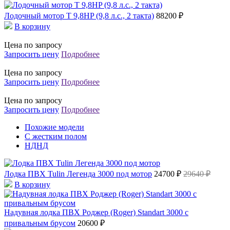
Лодочный мотор T 9,8HP (9,8 л.с., 2 такта)
88200 ₽
В корзину
Цена по запросу
Запросить цену
Подробнее
Цена по запросу
Запросить цену
Подробнее
Цена по запросу
Запросить цену
Подробнее
Похожие модели
С жестким полом
НДНД
Лодка ПВХ Tulin Легенда 3000 под мотор
24700 ₽
29640 ₽
В корзину
Надувная лодка ПВХ Роджер (Roger) Standart 3000 с
привальным брусом
20600 ₽