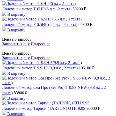
Лодочный мотор T 6HP (6 л.с., 2 такта)
50200 ₽
В корзину
Лодочный мотор F 6,5HP (6,5 л.с., 4 такта)
65800 ₽
В корзину
Цена по запросу
Запросить цену
Подробнее
Цена по запросу
Запросить цену
Подробнее
Лодочный мотор T 9,9HP (9,9 л.с., 2 такта)
105100 ₽
В корзину
Лодочный мотор Сеа Про (Sea Pro) Т 9,8S NEW (9,8 л.с., 2
такта)
83800 ₽
В корзину
Лодочный мотор Тарпон (TARPON) OTH 9,9S
96000 ₽
В корзину