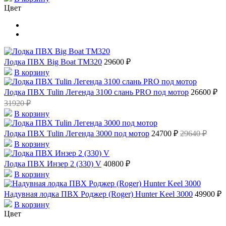
Цвет
Лодка ПВХ Big Boat ТМ320
29600 ₽
В корзину
Лодка ПВХ Tulin Легенда 3100 слань PRO под мотор
26600 ₽
31920 ₽
В корзину
Лодка ПВХ Tulin Легенда 3000 под мотор
24700 ₽
29640 ₽
В корзину
Лодка ПВХ Инзер 2 (330) V
40800 ₽
В корзину
Надувная лодка ПВХ Роджер (Roger) Hunter Keel 3000
49900 ₽
В корзину
Цвет