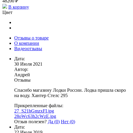
48200 ₽
В корзину
Цвет
Отзывы о товаре
О компании
Видеоотзывы
Дата:
30 Июля 2021
Автор:
Андрей
Отзывы
Спасибо магазину Лодки России. Лодка пришла скоро
на воду. Хантер Стелс 295
Прикрепленные файлы:
27_S21hGmzxFI.jpg
28oWc63h2cWzE.jpg
Отзыв полезен?
Да (
0
)
Нет (
0
)
Дата:
22 Июля 2019