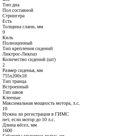
Тип дна
Пол составной
Стрингера
Есть
Толщина слани, мм
9
Киль
Полноценный
Тип крепления сидений
Ликтрос-Ликпаз
Количество сидений (шт)
2
Размер сиденья, мм
755x200x18
Тип транца
Встроенный
Тип швов
Клееные
Максимальная мощность мотора, л.с.
10
Нужна ли регистрация в ГИМС
нет, если мотор до 10 л.с.
Длина вёсел, мм
1600
Габариты упаковки лодки, см