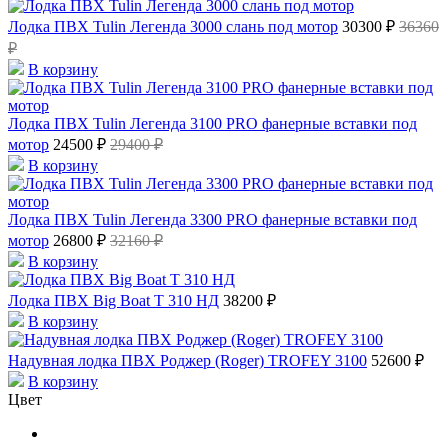
Лодка ПВХ Tulin Легенда 3000 слань под мотор
30300 ₽
36360
₽
В корзину
Лодка ПВХ Tulin Легенда 3100 PRO фанерные вставки под
мотор
24500 ₽
29400 ₽
В корзину
Лодка ПВХ Tulin Легенда 3300 PRO фанерные вставки под
мотор
26800 ₽
32160 ₽
В корзину
Лодка ПВХ Big Boat Т 310 НД
38200 ₽
В корзину
Надувная лодка ПВХ Роджер (Roger) TROFEY 3100
52600 ₽
В корзину
Цвет