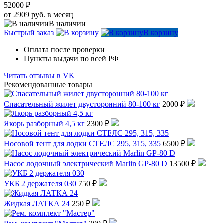
52000 ₽
от 2909 руб. в месяц
В наличии
Быстрый заказ
В корзину
Оплата после проверки
Пункты выдачи по всей РФ
Читать отзывы в VK
Рекомендованные товары
Спасательный жилет двусторонний 80-100 кг
2000 ₽
Якорь разборный 4,5 кг
2300 ₽
Носовой тент для лодки СТЕЛС 295, 315, 335
6500 ₽
Насос лодочный электрический Marlin GP-80 D
13500 ₽
УКБ 2 держателя 030
750 ₽
Жидкая ЛАТКА 24
250 ₽