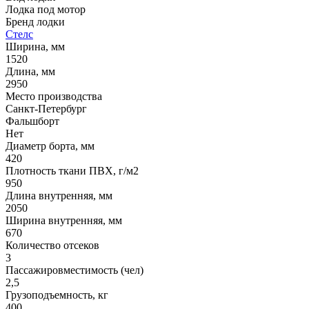
Лодка под мотор
Бренд лодки
Стелс
Ширина, мм
1520
Длина, мм
2950
Место производства
Санкт-Петербург
Фальшборт
Нет
Диаметр борта, мм
420
Плотность ткани ПВХ, г/м2
950
Длина внутренняя, мм
2050
Ширина внутренняя, мм
670
Количество отсеков
3
Пассажировместимость (чел)
2,5
Грузоподъемность, кг
400