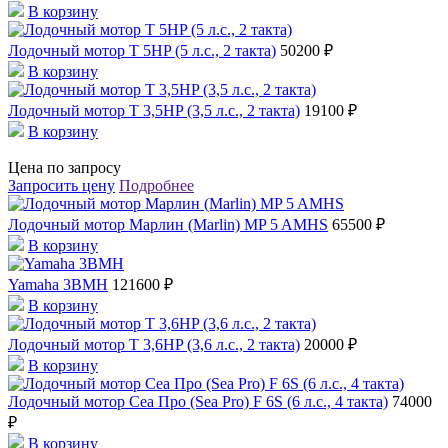
В корзину
Лодочный мотор T 5HP (5 л.с., 2 такта)
50200 ₽
В корзину
Лодочный мотор T 3,5HP (3,5 л.с., 2 такта)
19100 ₽
В корзину
Цена по запросу
Запросить цену
Подробнее
Лодочный мотор Марлин (Marlin) MP 5 AMHS
65500 ₽
В корзину
Yamaha 3BMH
121600 ₽
В корзину
Лодочный мотор T 3,6HP (3,6 л.с., 2 такта)
20000 ₽
В корзину
Лодочный мотор Сеа Про (Sea Pro) F 6S (6 л.с., 4 такта)
74000
₽
В корзину