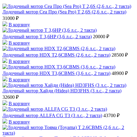
Лодочный мотор Сеа Про (Sea Pro) Т 2,6S (2,6 л.с., 2 такта)
31000 ₽
В корзину
Лодочный мотор T 3,6HP (3,6 л.с., 2 такта)
20000 ₽
В корзину
Лодочный мотор HDX T2,6CBMS (2,6 л.с., 2 такта)
28500 ₽
В корзину
Лодочный мотор HDX T3,6СBMS (3,6 л.с., 2 такта)
48900 ₽
В корзину
Лодочный мотор Хайди (Hidea) HD3FHS (3 л.с., 2 такта)
32600 ₽
В корзину
Лодочный мотор ALLFA CG T3 (3 л.с., 2 такта)
43700 ₽
В корзину