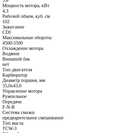
5.8
Мощность мотора, кВт
4,3
Рабочий объем, куб. см
102
Зажигание
CDI
Максимальные обороты
4500-5500
Охлаждение мотора
Водяное
Внешний бак
нет
Тип двигателя
Карбюратор
Диаметр поршня, мм
55,0x43,0
Управление мотора
Румпельное
Передачи
F-N-R
Система смазки
предварительное смешивание
Тип масла
TCW-3