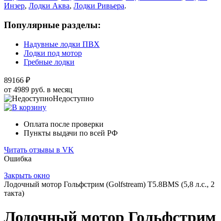
Инзер
,
Лодки Аква
,
Лодки Ривьера
.
Популярные разделы:
Надувные лодки ПВХ
Лодки под мотор
Гребные лодки
89166 ₽
от 4989 руб. в месяц
Недоступно
Оплата после проверки
Пункты выдачи по всей РФ
Читать отзывы в VK
Ошибка
Закрыть окно
Лодочный мотор Гольфстрим (Golfstream) Т5.8ВМS (5,8 л.с., 2
такта)
Лодочный мотор Гольфстрим