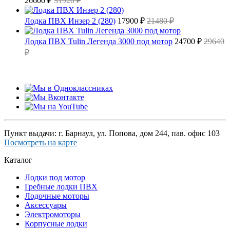
26600 ₽
31920 ₽
Лодка ПВХ Инзер 2 (280)
17900 ₽
21480 ₽
Лодка ПВХ Tulin Легенда 3000 под мотор
24700 ₽
29640
₽
Пункт выдачи: г. Барнаул, ул. Попова, дом 244, пав. офис 103
Посмотреть на карте
Каталог
Лодки под мотор
Гребные лодки ПВХ
Лодочные моторы
Аксессуары
Электромоторы
Корпусные лодки