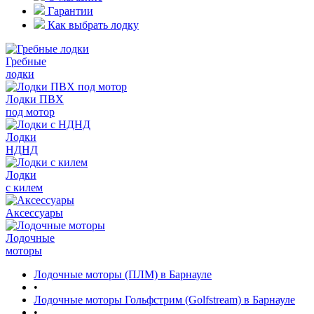
Гарантии
Как выбрать лодку
Гребные
лодки
Лодки ПВХ
под мотор
Лодки
НДНД
Лодки
с килем
Аксессуары
Лодочные
моторы
Лодочные моторы (ПЛМ) в Барнауле
•
Лодочные моторы Гольфстрим (Golfstream) в Барнауле
•