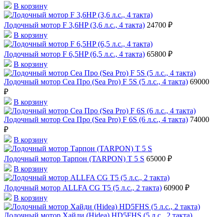
В корзину
Лодочный мотор F 3,6HP (3,6 л.с., 4 такта)
24700 ₽
В корзину
Лодочный мотор F 6,5HP (6,5 л.с., 4 такта)
65800 ₽
В корзину
Лодочный мотор Сеа Про (Sea Pro) F 5S (5 л.с., 4 такта)
69000
₽
В корзину
Лодочный мотор Сеа Про (Sea Pro) F 6S (6 л.с., 4 такта)
74000
₽
В корзину
Лодочный мотор Тарпон (TARPON) T 5 S
65000 ₽
В корзину
Лодочный мотор ALLFA CG T5 (5 л.с., 2 такта)
60900 ₽
В корзину
Лодочный мотор Хайди (Hidea) HD5FHS (5 л.с., 2 такта)