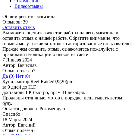
О компании
Видеоотзывы
Общий рейтинг магазина
Отзывов: 39
Оставить отзыв
Вы можете оценить качество работы нашего магазина и
оставить отзыв о нашей работе. Обратите внимание, что
отзывы могут оставлять только авторизованные пользователи.
Прежде чем оставить отзыв, ознакомьтесь пожалуйста с
правилами публикации отзывов на сайте
7 Января 2024
Автор: Вячеслав
Отзыв полезен?
Да (
0
)
Нет (
0
)
Купил мотор Reef Raider9,9(20)pro
за 9 дней до Н.Г,
доставили Т.К быстро, прям 31 декабря.
Продавцы отличные, мотор в порядке, испытывать летом
буду.
Остался доволен. Рекомендую .
Спасибо
18 Марта 2024
Автор: Евгений
Отзыв полезен?