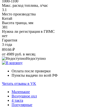
1000-1100
Макс. расход топлива, л/час
3.1
Место производства
Китай
Высота транца, мм
381
Нужна ли регистрация в ГИМС
нет
Гарантия
3 года
89166 ₽
от 4989 руб. в месяц
Недоступно
Оплата после проверки
Пункты выдачи по всей РФ
Читать отзывы в VK
Маленькие
Воздушное охл
4 такта
Популярные