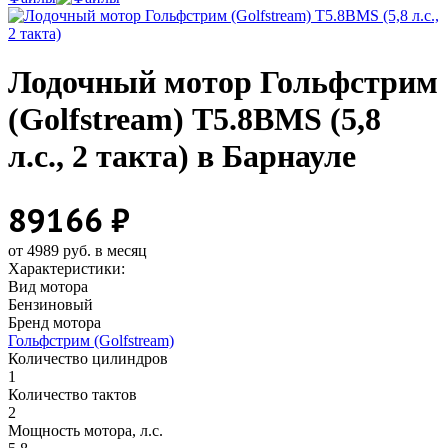
Лодочный мотор Гольфстрим
(Golfstream) Т5.8ВМS (5,8
л.с., 2 такта) в Барнауле
89166 ₽
от 4989 руб. в месяц
Характеристики:
Вид мотора
Бензиновый
Бренд мотора
Гольфстрим (Golfstream)
Количество цилиндров
1
Количество тактов
2
Мощность мотора, л.с.