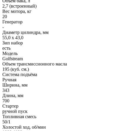
Объем бака, л
2,7 (встроенный)
Вес мотора, кг
20
Генератор
-
Диаметр цилиндра, мм
55,0 x 43,0
Зип набор
есть
Модель
Golfstream
Объем трансмиссионного масла
195 (куб. см.)
Система подъёма
Ручная
Ширина, мм
343
Длина, мм
700
Стартер
ручной пуск
Топливная смесь
50/1
Холостой ход, об/мин