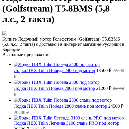
(Golfstream) Т5.8ВМS (5,8
л.с., 2 такта)
Купить Лодочный мотор Гольфстрим (Golfstream) Т5.8ВМS
(5,8 л.с., 2 такта) с доставкой в интернет-магазине Руслодки в
Барнауле
Выгодные предложения
Лодка ПВХ Tulin Победа 2400 под мотор
18500 ₽
22200
₽
Лодка ПВХ Tulin Победа 2800 под мотор
21200 ₽
25440
₽
Лодка ПВХ Tulin Победа 2800 слань под мотор
24500 ₽
29400 ₽
Лодка ПВХ Tulin Легенда 3100 слань PRO под мотор