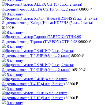
В корзину
Лодочный мотор ALLFA CG T5 (5 л.с., 2 такта)
60900 ₽
В корзину
Лодочный мотор Хайди (Hidea) HD5FHS (5 л.с., 2 такта)
62600 ₽
В корзину
Лодочный мотор Тарпон (TARPON) OTH 9,9S
96000 ₽
В корзину
Лодочный мотор T 9,8HP (9,8 л.с., 2 такта)
88200 ₽
В корзину
Лодочный мотор T 9,9HP (9,9 л.с., 2 такта)
105100 ₽
В корзину
Лодочный мотор T 4HP (4 л.с., 2 такта)
38200 ₽
В корзину
Лодочный мотор T 5HP (5 л.с., 2 такта)
50200 ₽
В корзину