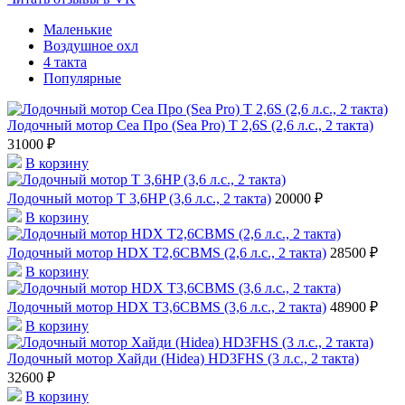
Маленькие
Воздушное охл
4 такта
Популярные
Лодочный мотор Сеа Про (Sea Pro) Т 2,6S (2,6 л.с., 2 такта)
31000 ₽
В корзину
Лодочный мотор T 3,6HP (3,6 л.с., 2 такта)
20000 ₽
В корзину
Лодочный мотор HDX T2,6CBMS (2,6 л.с., 2 такта)
28500 ₽
В корзину
Лодочный мотор HDX T3,6СBMS (3,6 л.с., 2 такта)
48900 ₽
В корзину
Лодочный мотор Хайди (Hidea) HD3FHS (3 л.с., 2 такта)
32600 ₽
В корзину