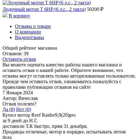
Лодочный мотор T 6HP (6 л.с., 2 такта)
50200 ₽
В корзину
Отзывы о товаре
О компании
Видеоотзывы
Общий рейтинг магазина
Отзывов: 39
Оставить отзыв
Вы можете оценить качество работы нашего магазина и
оставить отзыв о нашей работе. Обратите внимание, что
отзывы могут оставлять только авторизованные пользователи.
Прежде чем оставить отзыв, ознакомьтесь пожалуйста с
правилами публикации отзывов на сайте
7 Января 2024
Автор: Вячеслав
Отзыв полезен?
Да (
0
)
Нет (
0
)
Купил мотор Reef Raider9,9(20)pro
за 9 дней до Н.Г,
доставили Т.К быстро, прям 31 декабря.
Продавцы отличные, мотор в порядке, испытывать летом
буду.