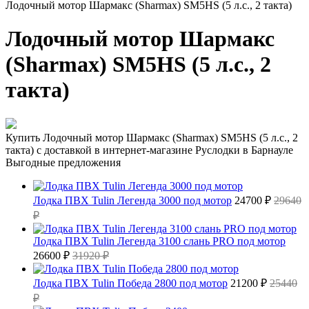
Лодочный мотор Шармакс (Sharmax) SM5HS (5 л.с., 2 такта)
Лодочный мотор Шармакс
(Sharmax) SM5HS (5 л.с., 2
такта)
Купить Лодочный мотор Шармакс (Sharmax) SM5HS (5 л.с., 2
такта) с доставкой в интернет-магазине Руслодки в Барнауле
Выгодные предложения
Лодка ПВХ Tulin Легенда 3000 под мотор
24700 ₽
29640
₽
Лодка ПВХ Tulin Легенда 3100 слань PRO под мотор
26600 ₽
31920 ₽
Лодка ПВХ Tulin Победа 2800 под мотор
21200 ₽
25440
₽