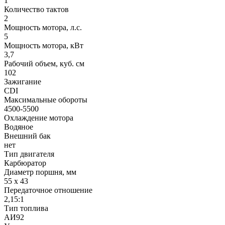
1
Количество тактов
2
Мощность мотора, л.с.
5
Мощность мотора, кВт
3,7
Рабочий объем, куб. см
102
Зажигание
CDI
Максимальные обороты
4500-5500
Охлаждение мотора
Водяное
Внешний бак
нет
Тип двигателя
Карбюратор
Диаметр поршня, мм
55 x 43
Передаточное отношение
2,15:1
Тип топлива
АИ92