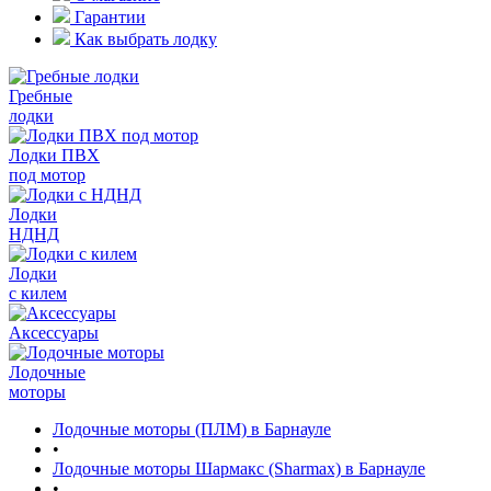
Гарантии
Как выбрать лодку
Гребные
лодки
Лодки ПВХ
под мотор
Лодки
НДНД
Лодки
с килем
Аксессуары
Лодочные
моторы
Лодочные моторы (ПЛМ) в Барнауле
•
Лодочные моторы Шармакс (Sharmax) в Барнауле
•