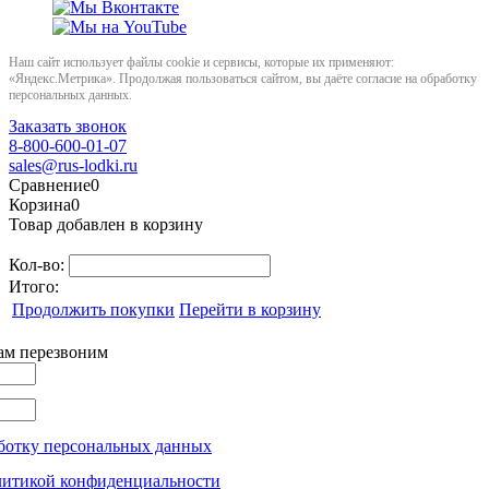
Наш сайт использует файлы cookie и сервисы, которые их применяют:
«Яндекс.Метрика». Продолжая пользоваться сайтом, вы даёте согласие на обработку
персональных данных.
Заказать звонок
8-800-600-01-07
sales@rus-lodki.ru
Сравнение
0
Корзина
0
Товар добавлен в корзину
Кол-во:
Итого:
Продолжить покупки
Перейти в корзину
вам перезвоним
ботку персональных данных
литикой конфиденциальности