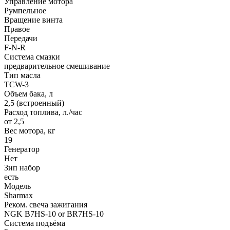
Управление мотора
Румпельное
Вращение винта
Правое
Передачи
F-N-R
Система смазки
предварительное смешивание
Тип масла
TCW-3
Объем бака, л
2,5 (встроенный)
Расход топлива, л./час
от 2,5
Вес мотора, кг
19
Генератор
Нет
Зип набор
есть
Модель
Sharmax
Реком. свеча зажигания
NGK B7HS-10 or BR7HS-10
Система подъёма