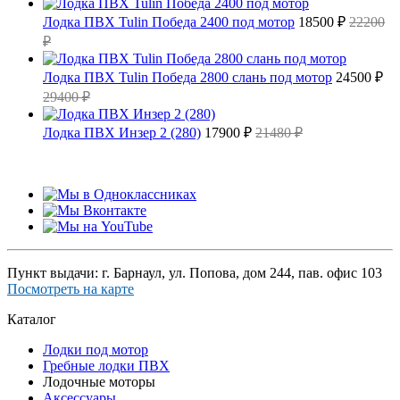
Лодка ПВХ Tulin Победа 2400 под мотор
18500 ₽
22200
₽
Лодка ПВХ Tulin Победа 2800 слань под мотор
24500 ₽
29400 ₽
Лодка ПВХ Инзер 2 (280)
17900 ₽
21480 ₽
Пункт выдачи: г. Барнаул, ул. Попова, дом 244, пав. офис 103
Посмотреть на карте
Каталог
Лодки под мотор
Гребные лодки ПВХ
Лодочные моторы
Аксессуары