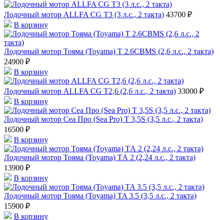
Лодочный мотор ALLFA CG T3 (3 л.с., 2 такта)
43700 ₽
В корзину
Лодочный мотор Тояма (Toyama) T 2.6CBMS (2,6 л.с., 2 такта)
24900 ₽
В корзину
Лодочный мотор ALLFA CG T2,6 (2,6 л.с., 2 такта)
33000 ₽
В корзину
Лодочный мотор Сеа Про (Sea Pro) Т 3,5S (3,5 л.с., 2 такта)
16500 ₽
В корзину
Лодочный мотор Тояма (Toyama) TА 2 (2,24 л.с., 2 такта)
13900 ₽
В корзину
Лодочный мотор Тояма (Toyama) TA 3.5 (3,5 л.с., 2 такта)
15900 ₽
В корзину