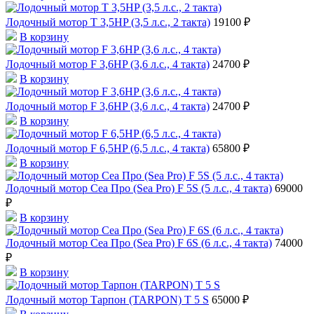
Лодочный мотор T 3,5HP (3,5 л.с., 2 такта)
19100 ₽
В корзину
Лодочный мотор F 3,6HP (3,6 л.с., 4 такта)
24700 ₽
В корзину
Лодочный мотор F 3,6HP (3,6 л.с., 4 такта)
24700 ₽
В корзину
Лодочный мотор F 6,5HP (6,5 л.с., 4 такта)
65800 ₽
В корзину
Лодочный мотор Сеа Про (Sea Pro) F 5S (5 л.с., 4 такта)
69000
₽
В корзину
Лодочный мотор Сеа Про (Sea Pro) F 6S (6 л.с., 4 такта)
74000
₽
В корзину
Лодочный мотор Тарпон (TARPON) T 5 S
65000 ₽