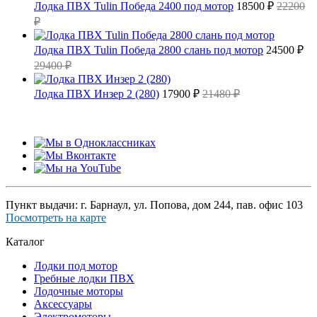
Лодка ПВХ Tulin Победа 2400 под мотор
18500 ₽
22200
₽
Лодка ПВХ Tulin Победа 2800 слань под мотор
24500 ₽
29400 ₽
Лодка ПВХ Инзер 2 (280)
17900 ₽
21480 ₽
Пункт выдачи: г. Барнаул, ул. Попова, дом 244, пав. офис 103
Посмотреть на карте
Каталог
Лодки под мотор
Гребные лодки ПВХ
Лодочные моторы
Аксессуары
Электромоторы