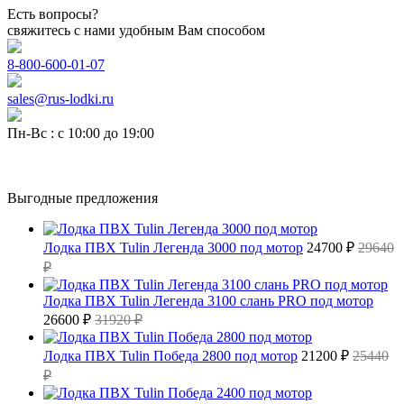
Есть вопросы?
свяжитесь с нами удобным Вам способом
8-800-600-01-07
sales@rus-lodki.ru
Пн-Вс : с 10:00 до 19:00
Выгодные предложения
Лодка ПВХ Tulin Легенда 3000 под мотор
24700 ₽
29640
₽
Лодка ПВХ Tulin Легенда 3100 слань PRO под мотор
26600 ₽
31920 ₽
Лодка ПВХ Tulin Победа 2800 под мотор
21200 ₽
25440
₽