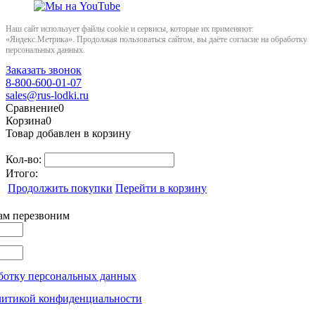
Наш сайт использует файлы cookie и сервисы, которые их применяют:
«Яндекс.Метрика». Продолжая пользоваться сайтом, вы даёте согласие на обработку
персональных данных.
Заказать звонок
8-800-600-01-07
sales@rus-lodki.ru
Сравнение
0
Корзина
0
Товар добавлен в корзину
Кол-во:
Итого:
Продолжить покупки
Перейти в корзину
вам перезвоним
ботку персональных данных
литикой конфиденциальности