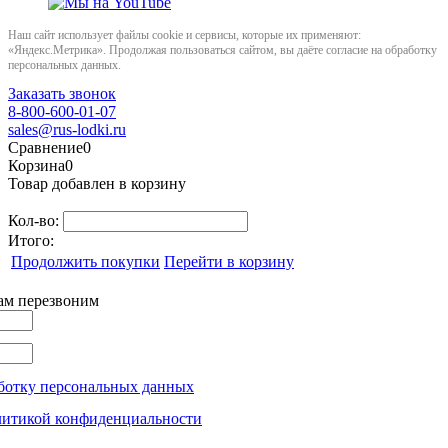
Наш сайт использует файлы cookie и сервисы, которые их применяют:
«Яндекс.Метрика». Продолжая пользоваться сайтом, вы даёте согласие на обработку
персональных данных.
Заказать звонок
8-800-600-01-07
sales@rus-lodki.ru
Сравнение
0
Корзина
0
Товар добавлен в корзину
Кол-во:
Итого:
Продолжить покупки
Перейти в корзину
вам перезвоним
ботку персональных данных
литикой конфиденциальности