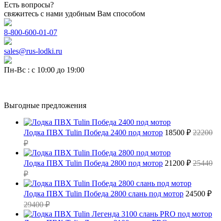
Есть вопросы?
свяжитесь с нами удобным Вам способом
8-800-600-01-07
sales@rus-lodki.ru
Пн-Вс : с 10:00 до 19:00
Выгодные предложения
Лодка ПВХ Tulin Победа 2400 под мотор
18500 ₽
22200
₽
Лодка ПВХ Tulin Победа 2800 под мотор
21200 ₽
25440
₽
Лодка ПВХ Tulin Победа 2800 слань под мотор
24500 ₽
29400 ₽