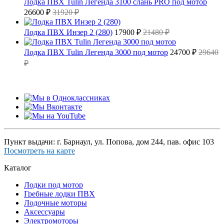
Лодка ПВХ Tulin Легенда 3100 слань PRO под мотор
26600 ₽
31920 ₽
Лодка ПВХ Инзер 2 (280)
17900 ₽
21480 ₽
Лодка ПВХ Tulin Легенда 3000 под мотор
24700 ₽
29640
₽
Пункт выдачи: г. Барнаул, ул. Попова, дом 244, пав. офис 103
Посмотреть на карте
Каталог
Лодки под мотор
Гребные лодки ПВХ
Лодочные моторы
Аксессуары
Электромоторы