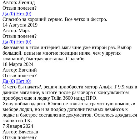
Автор: Леонид
Отзыв полезен?
Да (
0
)
Нет (
0
)
Спасибо за хороший сервис. Все четко и быстро.
14 Августа 2019
Автор: Марк
Отзыв полезен?
Да (
0
)
Нет (
0
)
Заказывал в этом интернет-магазине уже второй раз. Выбор
большой, цены на многие позиции ниже, чем у других
компаний, быстрая доставка. Спасибо
18 Марта 2024
Автор: Евгений
Отзыв полезен?
Да (
0
)
Нет (
0
)
С чего бы начать?, решил приобрести мотор Альфа Т 9.9 мах в
данном магазине, в итоге после разговора с консультантом
приобрел еще и лодку Tulin 3600 нднд ПРО.
Хочу поблагодарить Юлию не только за грамотную помощь в
выборе лодки, но и за подбор дополнительных девайсов к
лодке и быстрое составление документов. Осталось дождаться
звонка из ТК.
7 Января 2024
Автор: Вячеслав
Отзыв полезен?